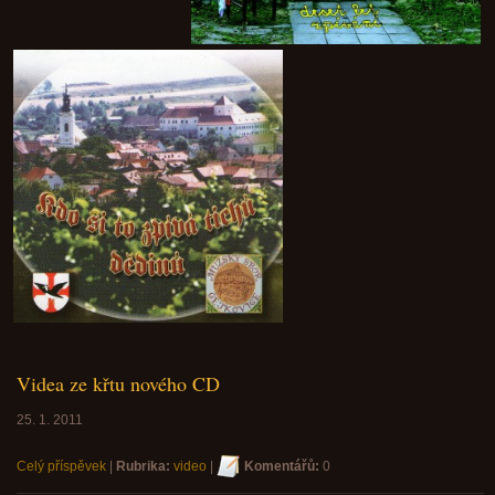
Videa ze křtu nového CD
25. 1. 2011
Celý příspěvek
|
Rubrika:
video
|
Komentářů:
0