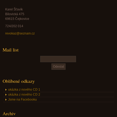
Karel Šťavík
Bílovická 475
69615 Čejkovice
724/202 014
revokaz@seznam.cz
Mail list
Oblíbené odkazy
ukázka z nového CD 1
ukázka z nového CD 2
Jsme na Facebooku
Archiv